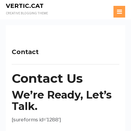
VERTIC.CAT
CREATIVE BLOGGING THEME
Contact
Contact Us
We’re Ready, Let’s
Talk.
[sureforms id=’1288′]