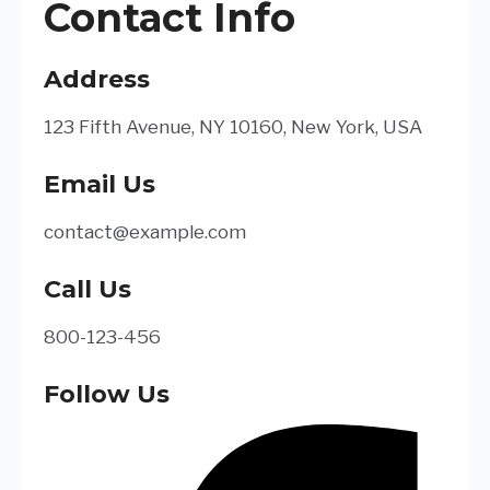
Contact Info
Address
123 Fifth Avenue, NY 10160, New York, USA
Email Us
contact@example.com​
Call Us
800-123-456
Follow Us