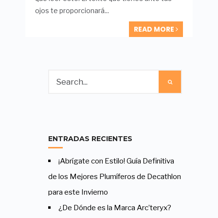
ojos te proporcionará
...
READ MORE
ENTRADAS RECIENTES
¡Abrígate con Estilo! Guía Definitiva
de los Mejores Plumíferos de Decathlon
para este Invierno
¿De Dónde es la Marca Arc’teryx?