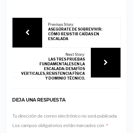
Previous Story:
ASEGÚRATE DE SOBREVIVIR:
CÓMO RESISTIR CAÍDAS EN
ESCALADA
Next Story:
LAS TRES PRUEBAS
FUNDAMENTALES EN LA
ESCALADA: DESAFÍOS
VERTICALES, RESISTENCIA FÍSICA
Y DOMINIO TÉCNICO.
DEJA UNA RESPUESTA
Tu dirección de correo electrónico no será publicada.
Los campos obligatorios están marcados con
*