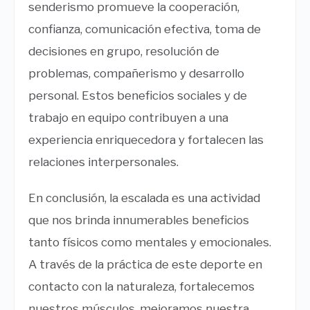
senderismo promueve la cooperación,
confianza, comunicación efectiva, toma de
decisiones en grupo, resolución de
problemas, compañerismo y desarrollo
personal. Estos beneficios sociales y de
trabajo en equipo contribuyen a una
experiencia enriquecedora y fortalecen las
relaciones interpersonales.
En conclusión, la escalada es una actividad
que nos brinda innumerables beneficios
tanto físicos como mentales y emocionales.
A través de la práctica de este deporte en
contacto con la naturaleza, fortalecemos
nuestros músculos, mejoramos nuestra