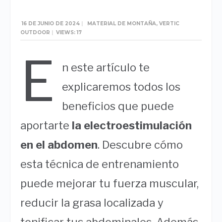
16 DE JUNIO DE 2024
|
MATERIAL DE MONTAÑA
,
VERTIC
OUTDOOR
|
VIEWS: 17
E
n este artículo te
explicaremos todos los
beneficios que puede
aportarte
la electroestimulación
en el abdomen
. Descubre cómo
esta técnica de entrenamiento
puede mejorar tu fuerza muscular,
reducir la grasa localizada y
tonificar tus abdominales. Además,