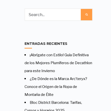
ENTRADAS RECIENTES
¡Abrígate con Estilo! Guía Definitiva
de los Mejores Plumíferos de Decathlon
para este Invierno
¿De Dónde es la Marca Arc’teryx?
Conoce el Origen de la Ropa de
Montaña de Élite
Bloc District Barcelona: Tarifas,
Cursos y Horarios 2025