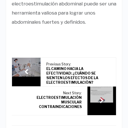
electroestimulación abdominal puede ser una
herramienta valiosa para lograr unos
abdominales fuertes y definidos.
Previous Story:
EL CAMINO HACIA LA
EFECTIVIDAD: ¿CUÁNDO SE
SIENTEN LOS EFECTOS DE LA
ELECTROESTIMULACIÓN?
Next Story:
ELECTROESTIMULACIÓN
MUSCULAR
CONTRAINDICACIONES