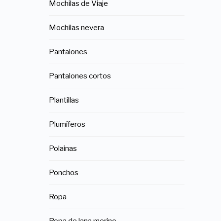
Mochilas de Viaje
Mochilas nevera
Pantalones
Pantalones cortos
Plantillas
Plumíferos
Polainas
Ponchos
Ropa
Ropa de lana merino