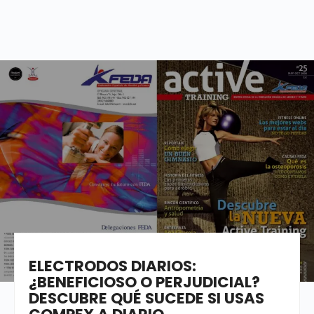
WRITTEN BY
LUISGTMO@YAHOO.ES
ELECTRODOS DIARIOS:
¿BENEFICIOSO O PERJUDICIAL?
DESCUBRE QUÉ SUCEDE SI USAS